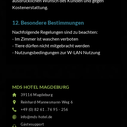
ausdrücklichen Wunsch des Kunden und gegen
Kostenerstattung.
12. Besondere Bestimmungen
Nachfolgende Regelungen sind zu beachten:
- Im Zimmer ist waschen verboten
- Tiere dürfen nicht mitgebracht werden
- Nutzungsbedingungen zur W-LAN Nutzung
MDS HOTEL MAGDEBURG
39116 Magdeburg
Reinhard-Mannesmann-Weg 6
+49 (0) 82 61 . 76 95 - 256
info@mds-hotel.de
Gästesupport