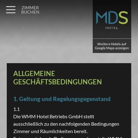
ZIMMER
BUCHEN
Weitere Hotels auf
Google Maps anzeigen
ALLGEMEINE
GESCHÄFTSBEDINGUNGEN
1. Geltung und Regelungsgegenstand
1.1
Die WMM Hotel Betriebs GmbH stellt
ausschließlich zu den nachfolgenden Bedingungen
Zimmer und Räumlichkeiten bereit.