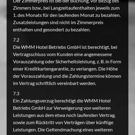
Der Zimmerpreis ist bei der Buchung, vor Bezug des
Zimmers bzw., bei Langzeitaufenthalten jeweils zum
1. des Monats für den laufenden Monat zu bezahlen.
Zusatzleistungen sind nicht im Zimmerpreis
enthalten und gesondert zu bezahlen.
7.2
Die WMM Hotel Betriebs GmbH ist berechtigt, bei
Vertragsschluss vom Kunden eine angemessene
Vorauszahlung oder Sicherheitsleistung, z. B. in Form
einer Kreditkartengarantie, zu verlangen. Die Höhe
der Vorauszahlung und die Zahlungstermine können
im Vertrag schriftlich vereinbart werden.
7.3
Ein Zahlungsverzug berechtigt die WMM Hotel
Betriebs GmbH zur Verweigerung von weiteren
Leistungen aus dem etwa noch laufenden Vertrag,
sowie zum Rücktritt von Verträgen über künftige
Leistungen. Die Geltendmachung eines weiteren