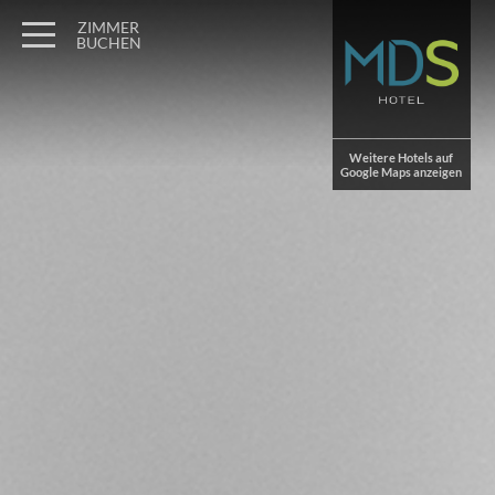
Wagner Möbel Manufaktur
" style="display: none">
ZIMMER
BUCHEN
Weitere Hotels auf
Google Maps anzeigen